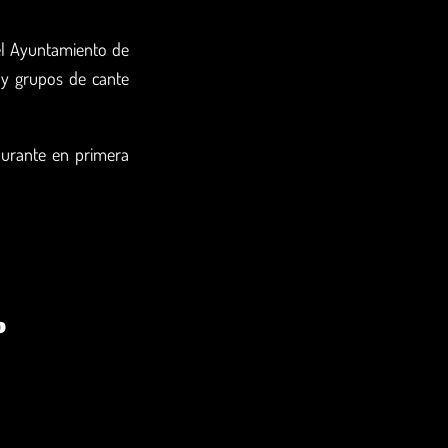
el Ayuntamiento de
 y grupos de cante
aurante en primera
o