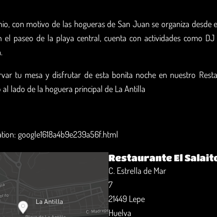
nio, con motivo de las hogueras de San Juan se organiza desde 
 el paseo de la playa central, cuenta con actividades como DJ
.
var tu mesa y disfrutar de esta bonita noche en nuestro Rest
o al lado de la hoguera principal de La Antilla
cation: google1618a4b9e239a56f.html
Restaurante El Salait
C. Estrella de Mar
7
21449 Lepe
Huelva