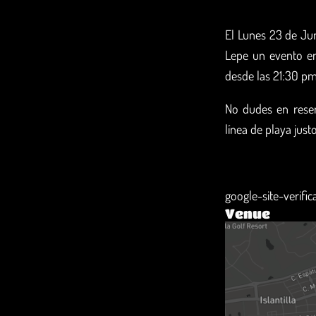
El Lunes 23 de Ju
Lepe un evento en
desde las 21:30 pm
No dudes en reser
línea de playa just
google-site-verifi
Venue