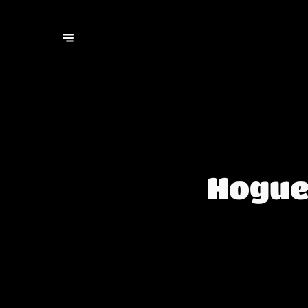
Hoguer