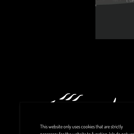
This website only uses cookies that are strictly
necessary for the website to function. We do not us