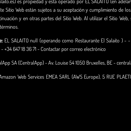
salaito.es) es propiedad y está operado por EL SALAITO (en adelante
te Sitio Web están sujetos a su aceptación y cumplimiento de los
inuación y en otras partes del Sitio Web. Al utilizar el Sitio Web
términos.
e:
EL SALAITO null (operando como Restaurante El Salaito ) - - 7
 - +34 647 18 36 71 -
Contactar por correo electrónico
lApp SA (CentralApp) - Av. Louise 54 1050 Bruxelles, BE - centra
Amazon Web Services EMEA SARL (AWS Europe), 5 RUE PLAET