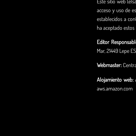
Este sitio web (el
acceso y uso de es
establecidos a cont
ha aceptado estos 
Editor Responsabl
Mar, 21449 Lepe ES
Webmaster:
Centra
Alojamiento web:
aws.amazon.com