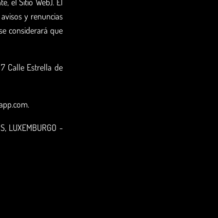
, el Sitio Web). El
 avisos y renuncias
, se considerará que
 Calle Estrella de
lapp.com.
IS, LUXEMBURGO -