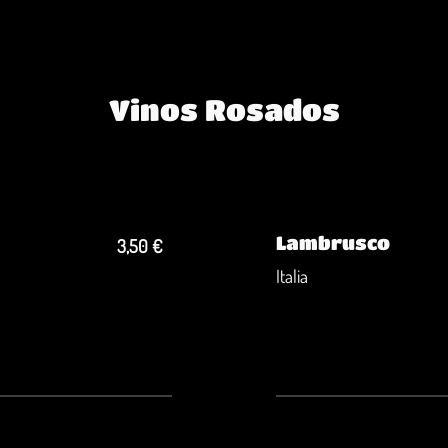
Vinos Rosados
Lambrusco
3,50 €
Italia