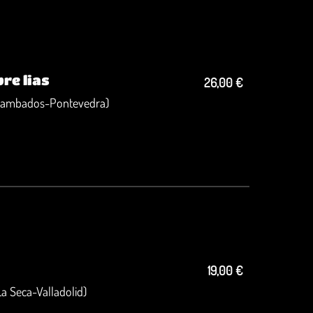
re lias
26,00 €
Cambados-Pontevedra)
19,00 €
a Seca-Valladolid)