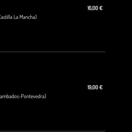
16,00 €
astilla La Mancha)
19,00 €
Cambados-Pontevedra)