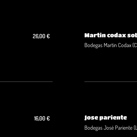
Martin codax sob
26,00 €
Bodegas Martin Codax (
Jose pariente
16,00 €
Bodegas José Pariente (L