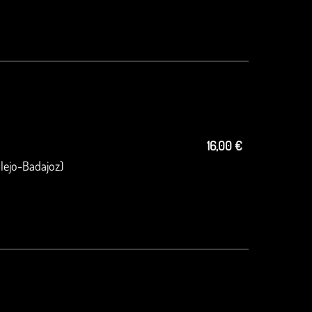
16,00 €
lejo-Badajoz)