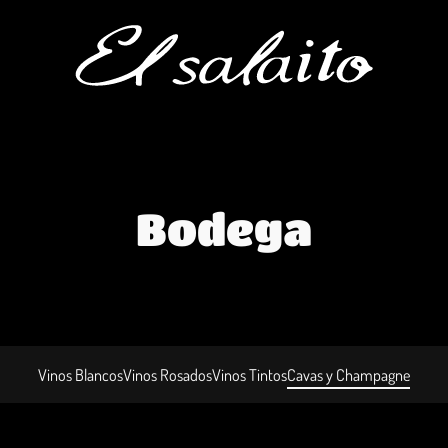
Bodega
Vinos Blancos
Vinos Rosados
Vinos Tintos
Cavas y Champagne