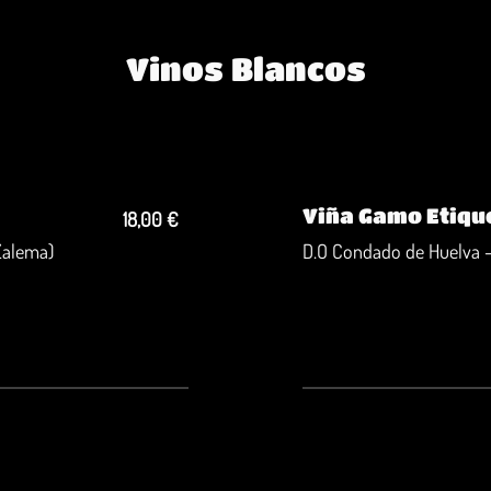
Vinos Blancos
Viña Gamo Etique
18,00 €
Zalema)
D.O Condado de Huelva -