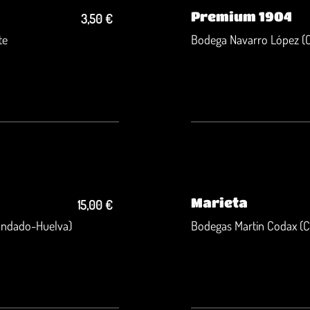
Premium 1904
3,50 €
te
Bodega Navarro López (C
Marieta
15,00 €
Condado-Huelva)
Bodegas Martin Codax (