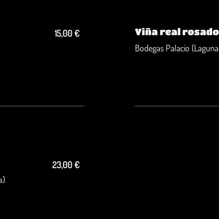
Viña real rosad
15,00 €
Bodegas Palacio (Laguna
23,00 €
a)