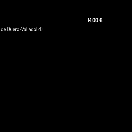
o
14,00 €
 de Duero-Valladolid)