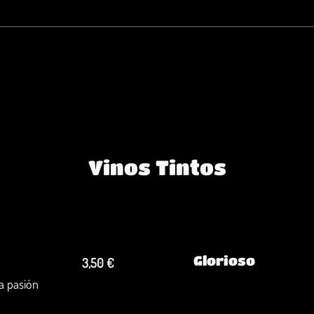
Vinos Tintos
Glorioso
3,50 €
a pasión